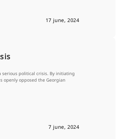
17 june, 2024
sis
erious political crisis. By initiating
as openly opposed the Georgian
7 june, 2024