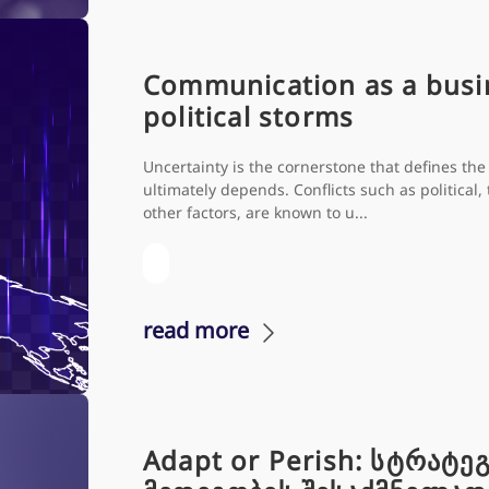
Communication as a busin
political storms
Uncertainty is the cornerstone that defines th
ultimately depends. Conflicts such as political,
other factors, are known to u...
read more
Adapt or Perish: სტრატეგ