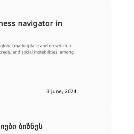
ess navigator in
e global marketplace and on which it
 trade, and social instabilities, among
3 june, 2024
იები ბიზნეს