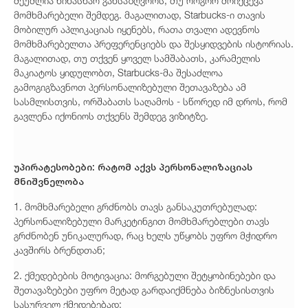
შეუძლია წინასწარ განსაზღვროს, თუ როგორ მოიქცევა
მომხმარებელი შემდეგ. მაგალითად, Starbucks-ი თავის
მობილურ აპლიკაციას იყენებს, რათა თვალი ადევნოს
მომხმარებელთა პრეფერენციებს და შესყიდვების ისტორიას.
მაგალითად, თუ თქვენ ყოველ სამშაბათს, კარამელის
მაკიატოს ყიდულობთ, Starbucks-მა შესაძლოა
გამოგიგზავნოთ პერსონალიზებული შეთავაზება ამ
სასმლისთვის, ორშაბათს საღამოს - სწორედ იმ დროს, რომ
გავლენა იქონიოს თქვენს შემდეგ ვიზიტზე.
უპირატესობები: რატომ აქვს პერსონალიზაციას
მნიშვნელობა
1. მომხმარებელი გრძნობს თავს განსაკუთრებულად:
პერსონალიზებული მარკეტინგით მომხმარებლები თავს
გრძნობენ უნიკალურად, რაც ხელს უწყობს უფრო მჭიდრო
კავშირს ბრენდთან;
2. ქმედებების მოტივაცია: მორგებული შეტყობინებები და
შეთავაზებები უფრო მეტად გარდაიქმნება ბიზნესისთვის
სასურველ ქმედებებად;