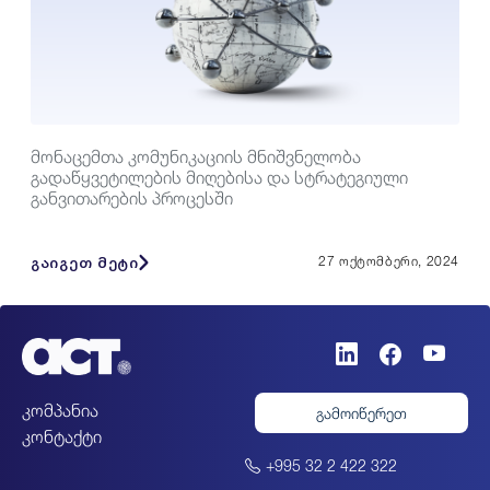
მონაცემთა კომუნიკაციის მნიშვნელობა
გადაწყვეტილების მიღებისა და სტრატეგიული
განვითარების პროცესში
გაიგეთ მეტი
27 ოქტომბერი, 2024
კომპანია
გამოიწერეთ
კონტაქტი
+995 32 2 422 322