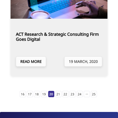
ACT Research & Strategic Consulting Firm
Goes Digital
READ MORE
19 MARCH, 2020
...
16
17
18
19
20
21
22
23
24
25