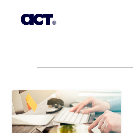
Subscription
Our Offices
Geo