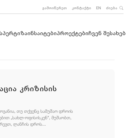
გამოიწერეთ
კონტაქტი
EN
ძიება
ქსპერტიზა
ინსაიტები
პროექტები
ჩვენ შესახებ
ცია კრიზისის
ვანია, თუ თქვენც სამუშაო დროის
ებით „სახლ-ოფისისკენ“, მუშაობთ,
რევთ, ლანჩის დროს...