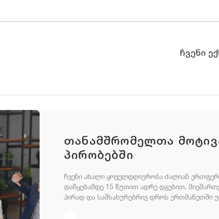
ჩვენი ე
თანამშრომელთა მოტივა
პირობებში
ჩვენი ახალი ყოველდღიურობა ძალიან ერთფერო
დაწყებამდე 15 წუთით ადრე დგებით, მიემართ
პირად და სამსახურებრივ დროს ერთმანეთში უ