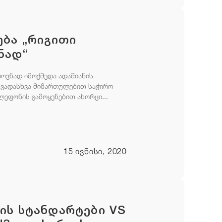
ება „რიგითი
ნად“
ოვნად იმოქმედა ადამიანის
ხვადასხვა მიმართულებით საჭირო
ლეფონის გამოყენებით ახორცი...
15 ივნისი, 2020
ის სტანდარტები VS