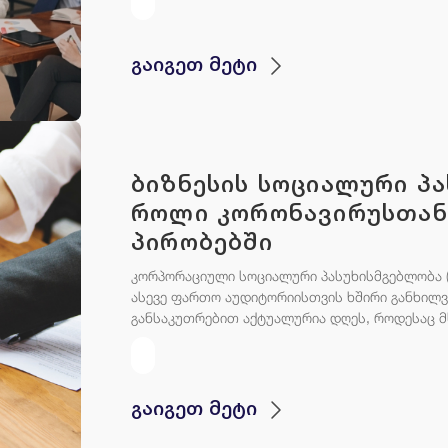
გაიგეთ მეტი
ბიზნესის სოციალური პ
როლი კორონავირუსთან
პირობებში
კორპორაციული სოციალური პასუხისმგებლობა (
ასევე ფართო აუდიტორიისთვის ხშირი განხილვი
განსაკუთრებით აქტუალურია დღეს, როდესაც მ
გაიგეთ მეტი