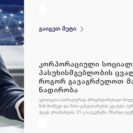
გაიგეთ მეტი
კორპორაციული სოციალ
პასუხისმგებლობის ცვა
როგორ გავაგრძელოთ მ
ნადირობა
ევოლუცია სპირალურად პროგრესირებადი მოვლე
წინ მიიწევს და მისი განვითარების ეტაპები პ
ჰგავს ერთმანეთს. 21-ე საუკუნეში, მზარდი ტექ