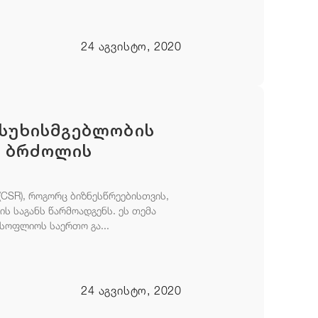
24 აგვისტო, 2020
ასუხისმგებლობის
 ბრძოლის
CSR), როგორც ბიზნესწრეებისთვის,
ს საგანს წარმოადგენს. ეს თემა
სოფლიოს საერთო გა...
24 აგვისტო, 2020