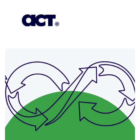
გამოიწერეთ
კონტაქტი
EN