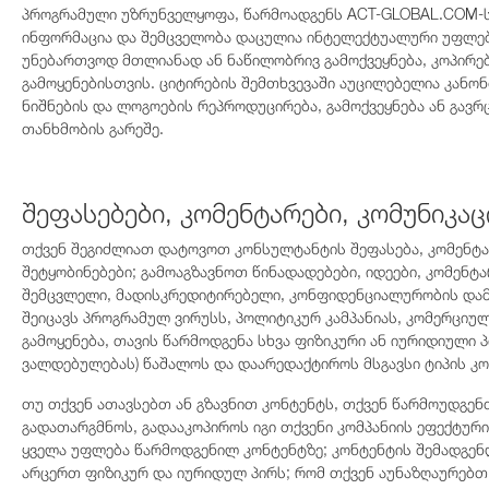
პროგრამული უზრუნველყოფა, წარმოადგენს ACT-GLOBAL.COM-ს
ინფორმაცია და შემცველობა დაცულია ინტელექტუალური უფლებე
უნებართვოდ მთლიანად ან ნაწილობრივ გამოქვეყნება, კოპირება
გამოყენებისთვის. ციტირების შემთხვევაში აუცილებელია კან
ნიშნების და ლოგოების რეპროდუცირება, გამოქვეყნება ან გავ
თანხმობის გარეშე.
შეფასებები, კომენტარები, კომუნიკა
თქვენ შეგიძლიათ დატოვოთ კონსულტანტის შეფასება, კომენტარ
შეტყობინებები; გამოაგზავნოთ წინადადებები, იდეები, კომენტარ
შემცვლელი, მადისკრედიტირებელი, კონფიდენციალურობის დამრღ
შეიცავს პროგრამულ ვირუსს, პოლიტიკურ კამპანიას, კომერციუ
გამოყენება, თავის წარმოდგენა სხვა ფიზიკური ან იურიდიული 
ვალდებულებას) წაშალოს და დაარედაქტიროს მსგავსი ტიპის კო
თუ თქვენ ათავსებთ ან გზავნით კონტენტს, თქვენ წარმოუდგე
გადათარგმნოს, გადააკოპიროს იგი თქვენი კომპანიის ეფექტურ
ყველა უფლება წარმოდგენილ კონტენტზე; კონტენტის შემადგენლო
არცერთ ფიზიკურ და იურიდულ პირს; რომ თქვენ აუნაზღაურებთ