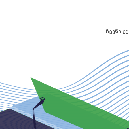
ჩვენი ე