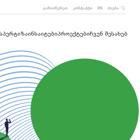
გამოიწერეთ
კონტაქტი
EN
ძიება
ქსპერტიზა
ინსაიტები
პროექტები
ჩვენ შესახებ