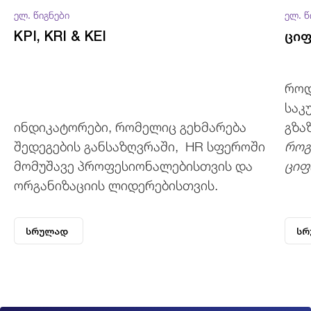
ელ. წიგნები
ელ. წ
KPI, KRI & KEI
ცი
როდ
საკ
ინდიკატორები, რომელიც გეხმარება
გზა
შედეგების განსაზღვრაში, HR სფეროში
როგ
მომუშავე პროფესიონალებისთვის და
ციფ
ორგანიზაციის ლიდერებისთვის.
ᲡᲠᲣᲚᲐᲓ
ᲡᲠ