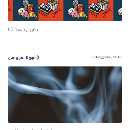
სწრაფი კვება
გაიგეთ მეტი
20 ივლისი, 2018