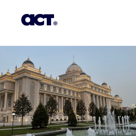
გამოიწერეთ
კონტაქტი
EN