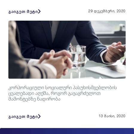
გაიგეთ მეტი
29 დეკემბერი, 2020
კორპორაციული სოციალური პასუხისმგებლობის
ცვალებადი აღქმა, როგორ გავაგრძელოთ
მამონტებზე ნადირობა
გაიგეთ მეტი
13 მაისი, 2020