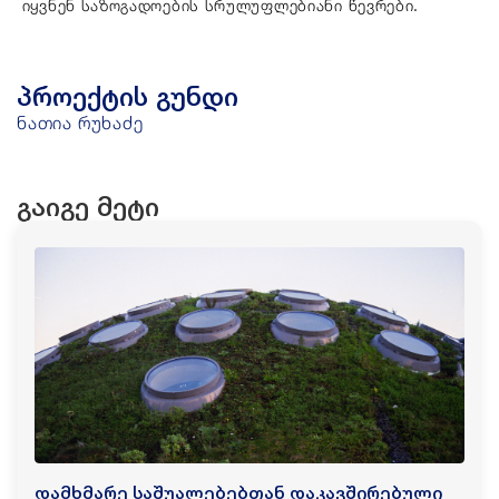
იყვნენ საზოგადოების სრულუფლებიანი წევრები.
პროექტის გუნდი
ნათია რუხაძე
გაიგე მეტი
დამხმარე საშუალებებთან დაკავშირებული