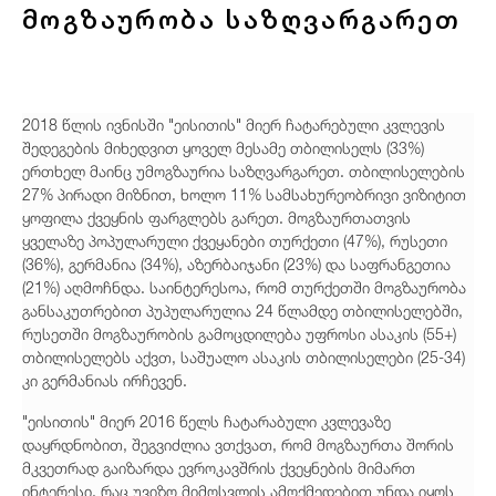
მოგზაურობა საზღვარგარეთ
2018 წლის ივნისში "ეისითის" მიერ ჩატარებული კვლევის
შედეგების მიხედვით ყოველ მესამე თბილისელს (33%)
ერთხელ მაინც უმოგზაურია საზღვარგარეთ. თბილისელების
27% პირადი მიზნით, ხოლო 11% სამსახურეობრივი ვიზიტით
ყოფილა ქვეყნის ფარგლებს გარეთ. მოგზაურთათვის
ყველაზე პოპულარული ქვეყანები თურქეთი (47%), რუსეთი
(36%), გერმანია (34%), აზერბაიჯანი (23%) და საფრანგეთია
(21%) აღმოჩნდა. საინტერესოა, რომ თურქეთში მოგზაურობა
განსაკუთრებით პუპულარულია 24 წლამდე თბილისელებში,
რუსეთში მოგზაურობის გამოცდილება უფროსი ასაკის (55+)
თბილისელებს აქვთ, საშუალო ასაკის თბილისელები (25-34)
კი გერმანიას ირჩევენ.
"ეისითის" მიერ 2016 წელს ჩატარაბული კვლევაზე
დაყრდნობით, შეგვიძლია ვთქვათ, რომ მოგზაურთა შორის
მკვეთრად გაიზარდა ევროკავშრის ქვეყნების მიმართ
ინტერესი, რაც უვიზო მიმოსვლის ამოქმედებით უნდა იყოს