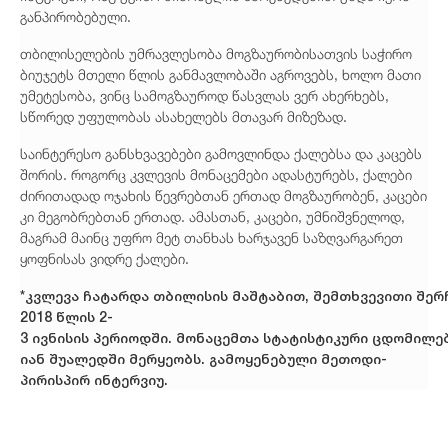
განპირობებული.
თბილისელების უმრავლესობა მოგზაურობისათვის საჭირო
ბიუჯეტს მთელი წლის განმავლობაში აგროვებს, ხოლო მათი
უმეტესობა, ვინც სამოგზაუროდ წასვლას ვერ ახერხებს,
სწორედ უფულობას ასახელებს მთავარ მიზეზად.
საინტერესო განსხვავებები გამოვლინდა ქალებსა და კაცებს
შორის. როგორც კვლევის მონაცემები ადასტურებს, ქალები
ძირითადად ოჯახის წევრებთან ერთად მოგზაურობენ, კაცები
კი მეგობრებთან ერთად. ამასთან, კაცები, უმნიშვნელოდ,
მაგრამ მაინც უფრო მეტ თანხას ხარჯავენ საზღვარგარეთ
ყოფნისას ვიდრე ქალები.
*
კვლევა
ჩატარდა
თბილისის
მაშტაბით
,
შემთხვევითი
შერ
2018
წლის
2-
3
ივნისის
პერიოდში
.
მონაცემთა
სტატისტიკური
ცდომილე
იან
შუალედში
მერყეობს
.
გამოყენებული
მეთოდი
-
პირისპირ
ინტერვიუ
.