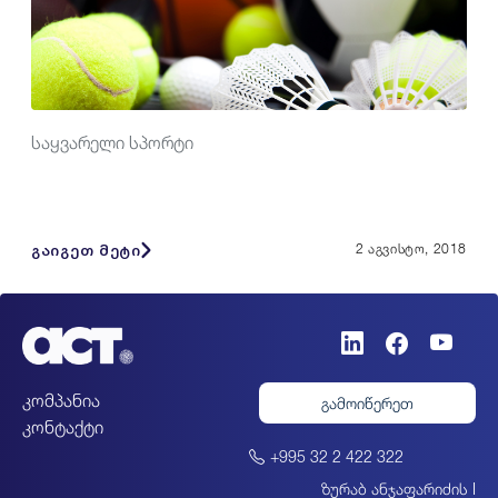
საყვარელი სპორტი
გაიგეთ მეტი
2 აგვისტო, 2018
კომპანია
გამოიწერეთ
კონტაქტი
+995 32 2 422 322
ზურაბ ანჯაფარიძის I