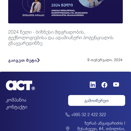
2024 წელი - ბიზნესი მდგრადობის,
ტექნოლოგიებისა და ადამიანური პოტენციალის
გზაჯვარედინზე
გაიგეთ მეტი
9 თებერვალი, 2024
კომპანია
გამოიწერეთ
კონტაქტი
+995 32 2 422 322
ზურაბ ანჯაფარიძის I
შესახვევი, #4, თბილისი,