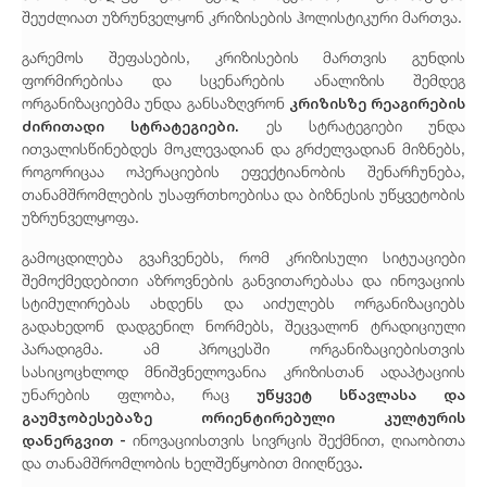
შეუძლიათ უზრუნველყონ კრიზისების ჰოლისტიკური მართვა.
გარემოს შეფასების, კრიზისების მართვის გუნდის
ფორმირებისა და სცენარების ანალიზის შემდეგ
კრიზისზე რეაგირების
ორგანიზაციებმა უნდა განსაზღვრონ
ძირითადი სტრატეგიები.
ეს სტრატეგიები უნდა
ითვალისწინებდეს მოკლევადიან და გრძელვადიან მიზნებს,
როგორიცაა ოპერაციების ეფექტიანობის შენარჩუნება,
თანამშრომლების უსაფრთხოებისა და ბიზნესის უწყვეტობის
უზრუნველყოფა.
გამოცდილება გვაჩვენებს, რომ კრიზისული სიტუაციები
შემოქმედებითი აზროვნების განვითარებასა და ინოვაციის
სტიმულირებას ახდენს და აიძულებს ორგანიზაციებს
გადახედონ დადგენილ ნორმებს, შეცვალონ ტრადიციული
პარადიგმა. ამ პროცესში ორგანიზაციებისთვის
სასიცოცხლოდ მნიშვნელოვანია კრიზისთან ადაპტაციის
უწყვეტ სწავლასა და
უნარების ფლობა, რაც
გაუმჯობესებაზე ორიენტირებული კულტურის
დანერგვით -
ინოვაციისთვის სივრცის შექმნით, ღიაობითა
.
და თანამშრომლობის ხელშეწყობით მიიღწევა