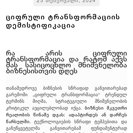
23 თებერვალი, 2024
ციფრული ტრანსფორმაციის
დემისტიფიკაცია
რა არის ციფრული
ტრანსფორმაცია და რატომ აქვს
მას სასიცოცხლო მნიშვნელობა
ბიზნესისთვის დღეს
თანამედროვე ბიზნესის სწრაფად განვითარებად
გარემოში „ციფრული ტრანსფორმაცია“ ტრენდულ
ტერმინს მიღმა, სტრატეგიული მნიშვნელობის
ბიზნესი მკვეთრი
კრიტიკულ აუცილებლობად იქცა.
რეალობის წინაშე დგას: ადაპტირდეს ან დარჩეს
წარსულში.
ტექნოლოგიების სწრაფი ტემპებითა და
განუწყვეტელმა განვითარებამ ფუნდამენტურად