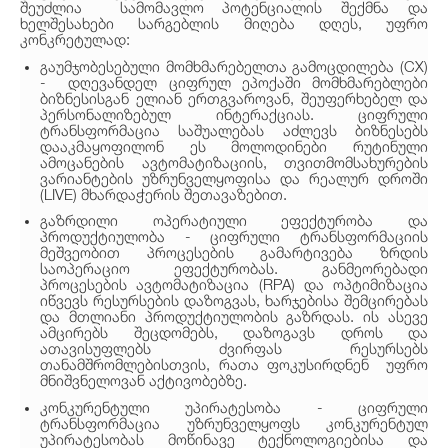
შეუძლია სამომავლო პოტენციალის შექმნა და
ხელშესახები სარგებლის მიღება დღეს, უფრო
კონკრეტულად:
გაუმჯობესებული მომხმარებელთა გამოცდილება (CX)
- დღევანდელ ციფრულ ეპოქაში მომხმარებლები
ბიზნესისგან ელიან ერთგვაროვან, შეუფერხებელ და
პერსონალიზებულ ინტერაქციას. ციფრული
ტრანსფორმაცია საშუალებას აძლევს ბიზნესებს
დააკმაყოფილონ ეს მოლოდინები რუტინული
ამოცანების ავტომატიზაციის, თვითმომსახურების
ვარიანტების უზრუნველყოფისა და რეალურ დროში
(LIVE) მხარდაჭერის შეთავაზებით.
გაზრდილი ოპერატიული ეფექტურობა და
პროდუქტიულობა - ციფრული ტრანსფორმაციის
მეშვეობით პროცესების გამარტივება ზრდის
საოპერაციო ეფექტურობას. განმეორებადი
პროცესების ავტომატიზაცია (RPA) და ოპტიმიზაცია
იწვევს რესურსების დაზოგვას, ხარჯებისა შემცირებას
და მთლიანი პროდუქტიულობის გაზრდას. ის ასევე
ამცირებს შეცდომებს, დაზოგავს დროს და
ათავისუფლებს ძვირფას რესურსებს
თანამშრომლებისთვის, რათა ფოკუსირდნენ უფრო
მნიშვნელოვან აქტივობებზე.
კონკურენტული უპირატესობა - ციფრული
ტრანსფორმაცია უზრუნველყოფს კონკურენტულ
უპირატესობას მოწინავე ტექნოლოგიებისა და