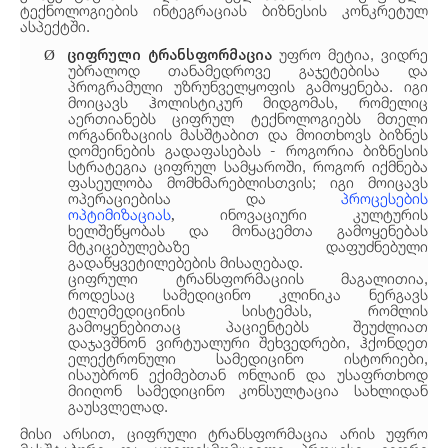
ტექნოლოგიების ინტეგრაციას ბიზნესის კონკრეტულ
ასპექტში.
ციფრული ტრანსფორმაცია
უფრო მეტია, ვიდრე
Ø
უბრალოდ თანამედროვე გაჯეტებისა და
პროგრამული უზრუნველყოფის გამოყენება. იგი
მოიცავს ჰოლისტიკურ მიდგომას, რომელიც
აერთიანებს ციფრულ ტექნოლოგიებს მთელი
ორგანიზაციის მასშტაბით და მოითხოვს ბიზნეს
დომეინების გადაფასებას - როგორია ბიზნესის
სტრატეგია ციფრულ სამყაროში, როგორ იქმნება
ფასეულობა მომხმარებლისთვის; იგი მოიცავს
ოპერაციებისა და
პროცესების
ოპტიმიზაციას
ინოვაციური კულტურის
,
ხელშეწყობას და მონაცემთა გამოყენებას
მტკიცებულებაზე დაფუძნებული
გადაწყვეტილებების მისაღებად.
ციფრული ტრანსფორმაციის მაგალითია,
როდესაც სამედიცინო კლინიკა ნერგავს
ტელემედიცინის სისტემას, რომლის
გამოყენებითაც პაციენტებს შეუძლიათ
დაჯავშნონ ვირტუალური შეხვედრები, ჰქონდეთ
ელექტრონული სამედიცინო ისტორიები,
ისაუბრონ ექიმებთან ონლაინ და უსაფრთხოდ
მიიღონ სამედიცინო კონსულტაცია სახლიდან
გაუსვლელად.
მისი არსით, ციფრული ტრანსფორმაცია არის უფრო