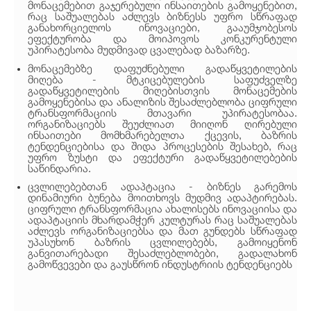
მონაცემებით გაჯერებული ინსაითების გამოყენებით,
რაც საშუალებას აძლევს ბიზნესს უფრო სწრაფად
განახორციელოს ინოვაციები, გააუმჯობესოს
ეფექტურობა და მოიპოვოს კონკურენტული
უპირატესობა მუდმივად ცვალებად ბაზარზე.
მონაცემებზე დაფუძნებული გადაწყვეტილების
მიღება - მტკიცებულების საფუძველზე
გადაწყვეტილების მიღებისთვის მონაცემების
გამოყენებისა და ანალიზის შესაძლებლობა ციფრული
ტრანსფორმაციის მთავარი უპირატესობაა.
ორგანიზაციებს შეუძლიათ მიიღონ ღირებული
ინსაითები მომხმარებელთა ქცევის, ბაზრის
ტენდენციებისა და შიდა პროცესების შესახებ, რაც
უფრო ზუსტი და ეფექტური გადაწყვეტილებების
საწინდარია.
ცვლილებებთან ადაპტაცია - ბიზნეს გარემოს
დინამიური ბუნება მოითხოვს მუდმივ ადაპტირებას.
ციფრული ტრანსფორმაცია
ახალისებს ინოვაციისა და
ადაპტაციის მხარდამჭერ კულტურას
რაც საშუალებას
აძლევს ორგანიზაციებსა და მათ გუნდებს სწრაფად
უპასუხონ ბაზრის ცვლილებებს, გამოიყენონ
განვითარებადი შესაძლებლობები, გადალახონ
გამოწვევები და გაუსწრონ ინდუსტრიის ტენდენციებს