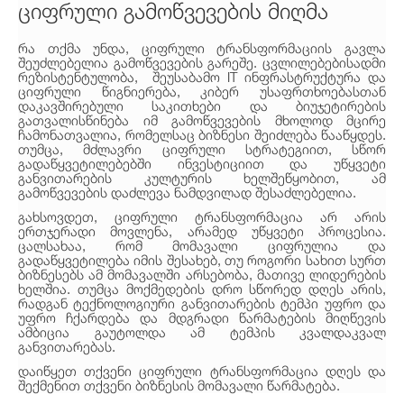
ციფრული გამოწვევების მიღმა
რა თქმა უნდა, ციფრული ტრანსფორმაციის გავლა
შეუძლებელია გამოწვევების გარეშე. ცვლილებებისადმი
რეზისტენტულობა, შეუსაბამო IT ინფრასტრუქტურა და
ციფრული წიგნიერება, კიბერ უსაფრთხოებასთან
დაკავშირებული საკითხები და ბიუჯეტირების
გათვალისწინება იმ გამოწვევების მხოლოდ მცირე
ჩამონათვალია, რომელსაც ბიზნესი შეიძლება წააწყდეს.
თუმცა, მძლავრი ციფრული სტრატეგიით, სწორ
გადაწყვეტილებებში ინვესტიციით და უწყვეტი
განვითარების კულტურის ხელშეწყობით, ამ
გამოწვევების დაძლევა ნამდვილად შესაძლებელია.
გახსოვდეთ, ციფრული ტრანსფორმაცია არ არის
ერთჯერადი მოვლენა, არამედ უწყვეტი პროცესია.
ცალსახაა, რომ მომავალი ციფრულია და
გადაწყვეტილება იმის შესახებ, თუ როგორი სახით სურთ
ბიზნესებს ამ მომავალში არსებობა, მათივე ლიდერების
ხელშია. თუმცა მოქმედების დრო სწორედ დღეს არის,
რადგან ტექნოლოგიური განვითარების ტემპი უფრო და
უფრო ჩქარდება და მდგრადი წარმატების მიღწევის
ამბიცია გაუტოლდა ამ ტემპის კვალდაკვალ
განვითარებას.
დაიწყეთ თქვენი ციფრული ტრანსფორმაცია დღეს და
შექმენით თქვენი ბიზნესის მომავალი წარმატება.