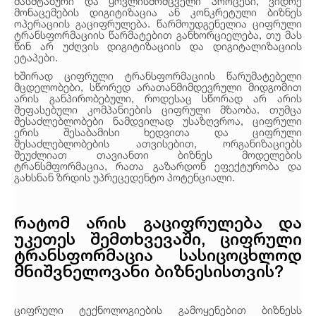
მასშტაბური და ყოვლისმომცველი პროცესი, ვიდრე
მონაცემების დიგიტიზაცია ან კონკრეტული ბიზნეს
ოპერაციის გაციფრულება. წარმოუდგენელია ციფრული
ტრანსფორმაციის წარმატებით განხორციელება, თუ მას
წინ არ უძღვის დიგიტიზაციის და დიგიტალიზაციის
ეტაპები.
ხშირად ციფრული ტრანსფორმაციის წარუმატებელი
მცდელობები, სწორედ არათანმიმდევრული მიდგომით
არის განპირობებული, როდესაც სწორად არ არის
შეფასებული კომპანიების ციფრული მზაობა. თუმცა
შესაძლებლობები ნამდვილად უსაზღვროა, ციფრული
ერის შესაბამისი ხედვითა და ციფრული
შესაძლებლობების ათვისებით, ორგანიზაციებს
შეუძლიათ თავიანთი ბიზნეს მოდელების
ტრანსმფორმაცია, რათა გაზარდონ ეფექტურობა და
გახსნან ზრდის უპრეცედენტო პოტენციალი.
რატომ არის გაციფრულება და
უკეთეს შემთხვევაში, ციფრული
ტრანსფორმაცია სასიცოცხლოდ
მნიშვნელოვანი ბიზნესისთვის?
ციფრული ტექნოლოგიების გამოყენებით ბიზნესს