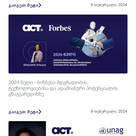
გაიგეთ მეტი
9 თებერვალი, 2024
2024 წელი - ბიზნესი მდგრადობის,
ტექნოლოგიებისა და ადამიანური პოტენციალის
გზაჯვარედინზე
გაიგეთ მეტი
9 თებერვალი, 2024