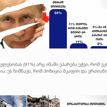
ლესობას (91%) არც იმაში ეპარება ეჭვი, რომ უ
. ეს ნიშნავს, რომ პოზიცია მკაფიო და ერთიანია