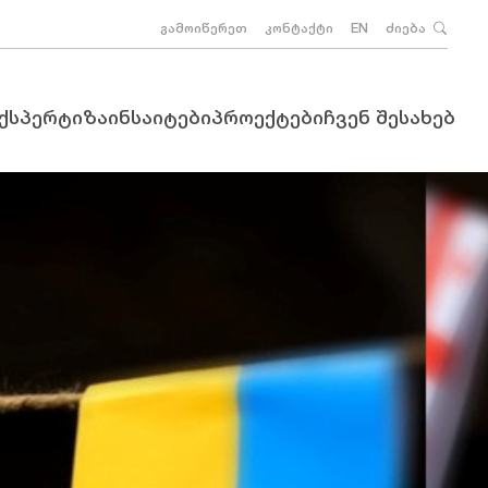
გამოიწერეთ
კონტაქტი
EN
ძიება
ექსპერტიზა
ინსაიტები
პროექტები
ჩვენ შესახებ