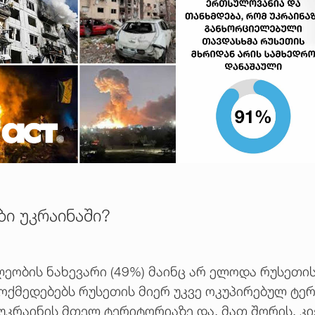
ი უკრაინაში?
ეობის ნახევარი (49%) მაინც არ ელოდა რუსეთის
ქმედებებს რუსეთის მიერ უკვე ოკუპირებულ ტერ
კრაინის მთელ ტერიტორიაზე და, მათ შორის, კიე