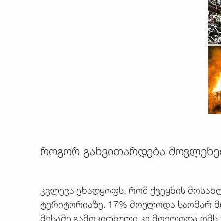
როგორ განვითარდება მოვლენებ
კვლევა ცხადყოფს, რომ ქვეყნის მოსახლ
ტერიტორიაზე. 17% მოელოდა საომარ მო
მესამე გამოკითხული კი მოელოდა ომს უ