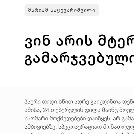
მარიამ საყევარიშვილი
ვინ არის მტე
გამარჯვებულ
ჰაერი დიდი ხნით ადრე გაიჟღინთა დე
ამისა, 24 თებერვლის დილა მაინც მოუ
საომარი მოქმედებები დაიწყეს. არ გა
ამბიციებზე. სპეცოპერაციად მონათლულ